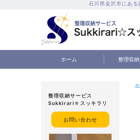
石川県金沢市にある
ホーム
整理収納
ホ
整理収納サービス
Sukkirari☆スッキラリ
お問い合わせ