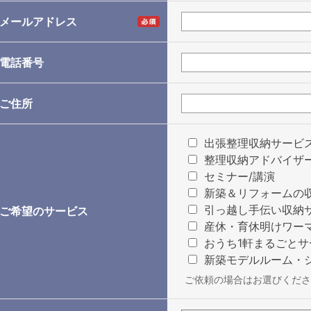
メールアドレス
電話番号
ご住所
出張整理収納サービ
整理収納アドバイザ
セミナー/講演
新築＆リフォームの
引っ越し手伝い収納
ご希望のサービス
産休・育休明けワー
おうち1軒まるごとサ
新築モデルルーム・
ご依頼の場合はお選びくださ