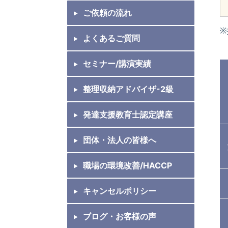
ご依頼の流れ
よくあるご質問
セミナー/講演実績
整理収納アドバイザ-2級
発達支援教育士認定講座
団体・法人の皆様へ
職場の環境改善/HACCP
キャンセルポリシー
ブログ・お客様の声