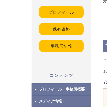
友
プロフィール
保有資格
事務局情報
そ
お
コンテンツ
プロフィール・事務所概要
メディア情報