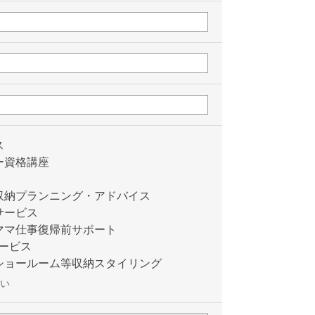
ス
ー資格講座
収納プランニング・アドバイス
サービス
ママ仕事復帰前サポート
ービス
ショールーム等収納スタイリング
い