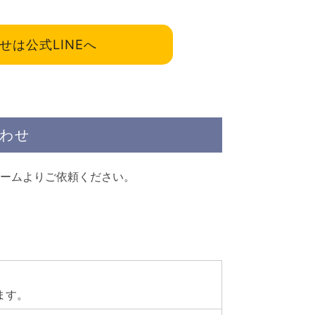
は公式LINEへ
わせ
ームよりご依頼ください。
。
ます。