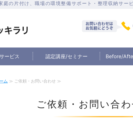
家庭の片付け、職場の環境整備サポート・整理収納サー
石川県金沢市の整理収
サービス
認定講座/セミナー
Before/A
ーム
≫ ご依頼・お問い合わせ ≫
ご依頼・お問い合わ