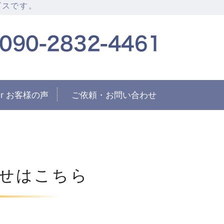
ビスです。
納サービス Sukkirari☆スッキ
fter お客様の声
ご依頼・お問い合わせ
せはこちら