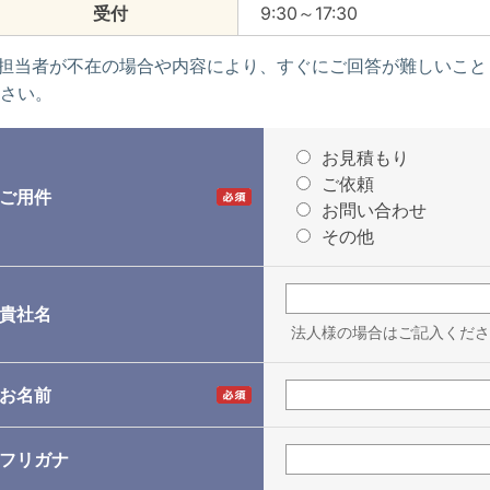
受付
9:30～17:30
担当者が不在の場合や内容により、すぐにご回答が難しいこと
さい。
お見積もり
ご依頼
ご用件
お問い合わせ
その他
貴社名
法人様の場合はご記入くださ
お名前
フリガナ