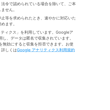
、法令で認められている場合を除いて、ご本
しません。
停止等を求められたとき、速やかに対応いた
努めます。
リティクス」を利用しています。Googleア
使用し、データは匿名で収集されています。
eを無効にすると収集を拒否できます。お使
、詳しくは
Google アナリティクス利用規約