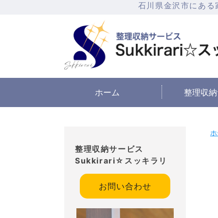
石川県金沢市にある
ホーム
整理収納
ホ
整理収納サービス
Sukkirari☆スッキラリ
お問い合わせ