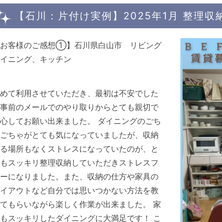
【石川：片付け実例】2025年1月 整理
【お客様のご感想①】石川県白山市 リビング
イニング、キッチン
めて利用させていただき、最初は不安でした
事前のメールでのやり取りからとても親切で
心してお願い出来ました。 ダイニングのごち
ごちゃがとても気になっていましたが、収納
る場所もなくストレスになっていたのが、と
もスッキリ整理収納していただきストレスフ
ーになりました。また、収納の仕方や家具の
イアウトなど自分では思いつかない方法を教
てもらいながら楽しく作業が出来ました。 家
もスッキリしたダイニングに大満足です！ こ