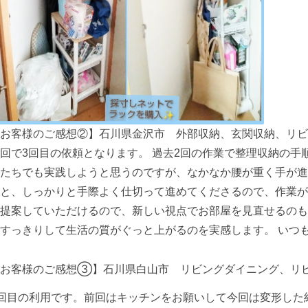
お客様のご感想②】石川県金沢市 外部収納、玄関収納、リビ
回で3回目の依頼となります。 過去2回の作業で整理収納の
たちでも実践しようと思うのですが、なかなか腰が重く手が進
と、しっかりと手際よく仕切って進めてくださるので、作業が
提案していただけるので、新しい視点でお部屋を見直せるのも
すっきりして生活の質がぐっと上がるのを実感します。 いつ
【お客様のご感想③】石川県白山市 リビングダイニング、リ
回目の利用です。前回はキッチンをお願いして今回は変形した