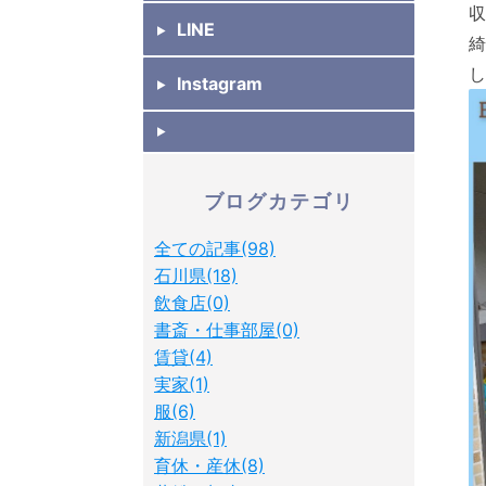
収
LINE
綺
し
Instagram
ブログカテゴリ
全ての記事(98)
石川県(18)
飲食店(0)
書斎・仕事部屋(0)
賃貸(4)
実家(1)
服(6)
新潟県(1)
育休・産休(8)