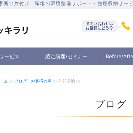
家庭の片付け、職場の環境整備サポート・整理収納サー
石川県金沢市の整理収
サービス
認定講座/セミナー
Before/A
ーム
≫
ブログ・お客様の声
≫ 外部収納 ≫
ブログ