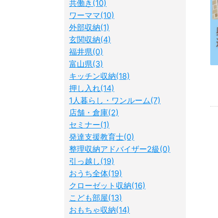
共働き(10)
ワーママ(10)
外部収納(1)
玄関収納(4)
福井県(0)
富山県(3)
キッチン収納(18)
押し入れ(14)
1人暮らし・ワンルーム(7)
店舗・倉庫(2)
セミナー(1)
発達支援教育士(0)
整理収納アドバイザー2級(0)
引っ越し(19)
おうち全体(19)
クローゼット収納(16)
こども部屋(13)
おもちゃ収納(14)