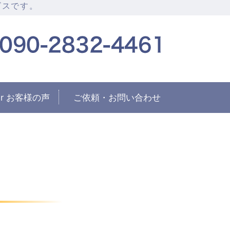
ビスです。
納サービス Sukkirari☆スッキ
fter お客様の声
ご依頼・お問い合わせ